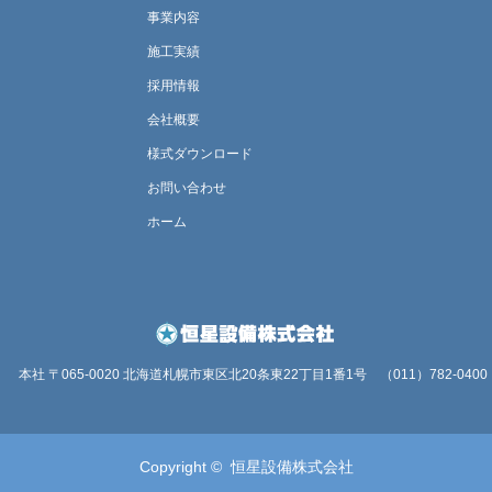
事業内容
施工実績
採用情報
会社概要
様式ダウンロード
お問い合わせ
ホーム
本社 〒065-0020 北海道札幌市東区北20条東22丁目1番1号
（011）782-0400
Copyright ©
恒星設備株式会社