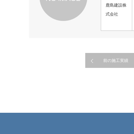
鹿島建設株
式会社
前の施工実績