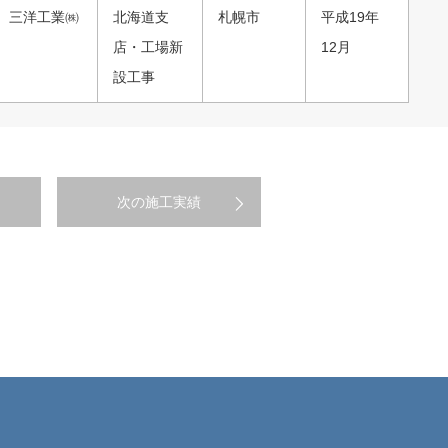
三洋工業㈱
北海道支
札幌市
平成19年
店・工場新
12月
設工事
次の施工実績