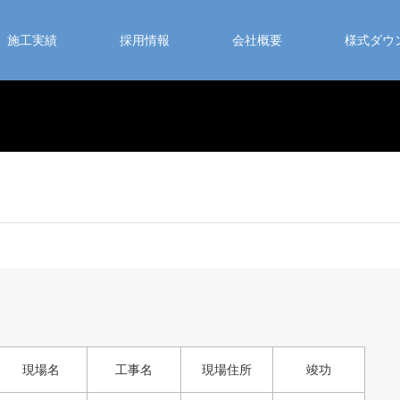
施工実績
採用情報
会社概要
様式ダウ
現場名
工事名
現場住所
竣功