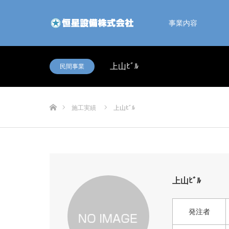
事業内容
上山ﾋﾞﾙ
民間事業
ホーム
施工実績
上山ﾋﾞﾙ
上山ﾋﾞﾙ
発注者