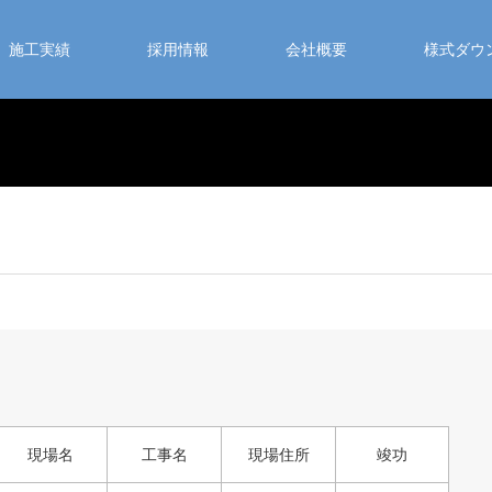
施工実績
採用情報
会社概要
様式ダウ
現場名
工事名
現場住所
竣功