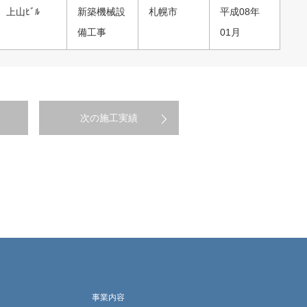
上山ﾋﾞﾙ
新築機械設
札幌市
平成08年
備工事
01月
次の施工実績
事業内容