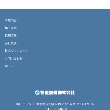
事業内容
施工実績
採用情報
会社概要
様式ダウンロード
お問い合わせ
ホーム
本社 〒065-0020 北海道札幌市東区北20条東22丁目1番1号
（011）782-0400