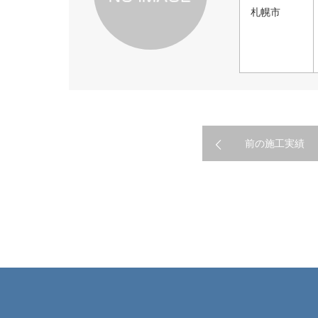
札幌市
前の施工実績