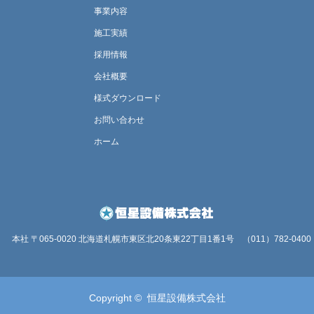
事業内容
施工実績
採用情報
会社概要
様式ダウンロード
お問い合わせ
ホーム
本社 〒065-0020 北海道札幌市東区北20条東22丁目1番1号
（011）782-0400
Copyright ©
恒星設備株式会社