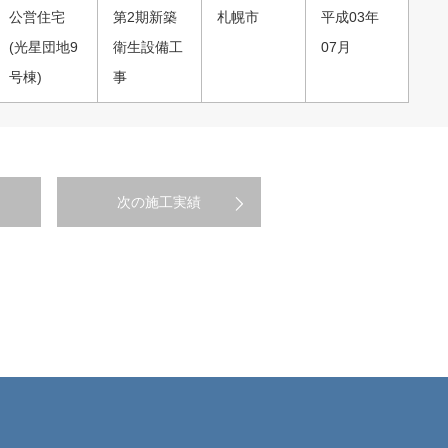
公営住宅
第2期新築
札幌市
平成03年
(光星団地9
衛生設備工
07月
号棟)
事
次の施工実績