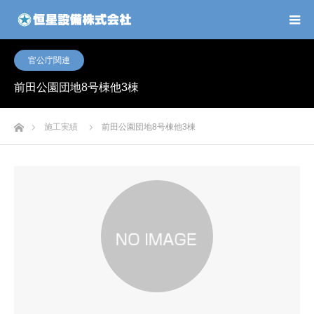
官公庁関連
前田公園団地8号棟他3棟
ホーム
施工実績
前田公園団地8号棟他3棟