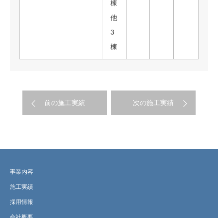
棟
他
3
棟
前の施工実績
次の施工実績
事業内容
施工実績
採用情報
会社概要