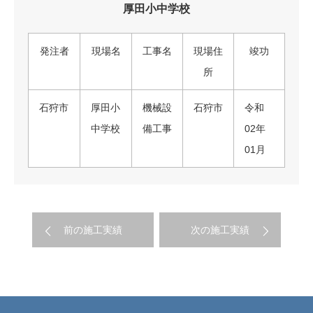
厚田小中学校
発注者
現場名
工事名
現場住
竣功
所
石狩市
厚田小
機械設
石狩市
令和
中学校
備工事
02年
01月
前の施工実績
次の施工実績