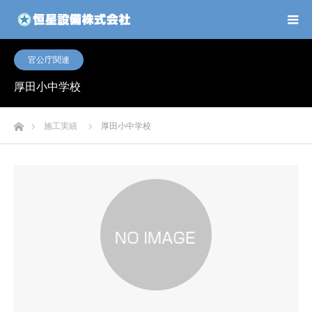
官公庁関連
厚田小中学校
ホーム
施工実績
厚田小中学校