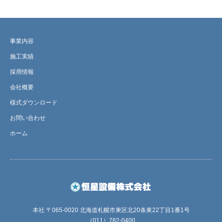
事業内容
施工実績
採用情報
会社概要
様式ダウンロード
お問い合わせ
ホーム
本社 〒065-0020 北海道札幌市東区北20条東22丁目1番1号
（011）782-0400