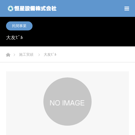
民間事業
大友ﾋﾞﾙ
ホーム
施工実績
大友ﾋﾞﾙ