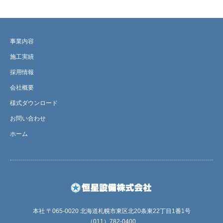
事業内容
施工実績
採用情報
会社概要
様式ダウンロード
お問い合わせ
ホーム
本社 〒065-0020 北海道札幌市東区北20条東22丁目1番1号
（011）782-0400