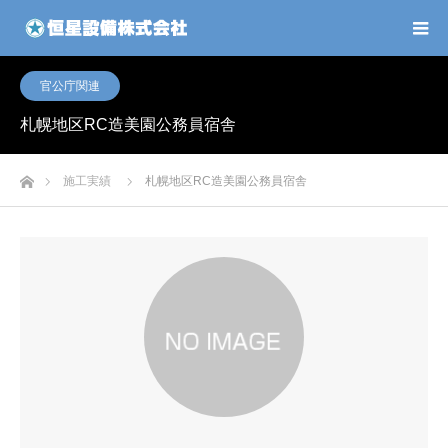
官公庁関連
札幌地区RC造美園公務員宿舎
ホーム
施工実績
札幌地区RC造美園公務員宿舎