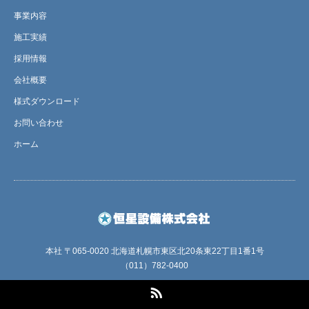
事業内容
施工実績
採用情報
会社概要
様式ダウンロード
お問い合わせ
ホーム
本社 〒065-0020 北海道札幌市東区北20条東22丁目1番1号
（011）782-0400
RSS