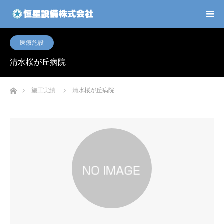
医療施設
清水桜が丘病院
ホーム
施工実績
清水桜が丘病院