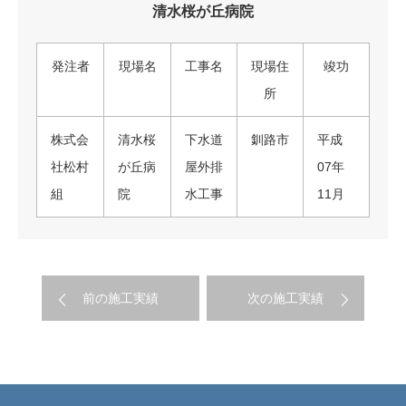
清水桜が丘病院
発注者
現場名
工事名
現場住
竣功
所
株式会
清水桜
下水道
釧路市
平成
社松村
が丘病
屋外排
07年
組
院
水工事
11月
前の施工実績
次の施工実績