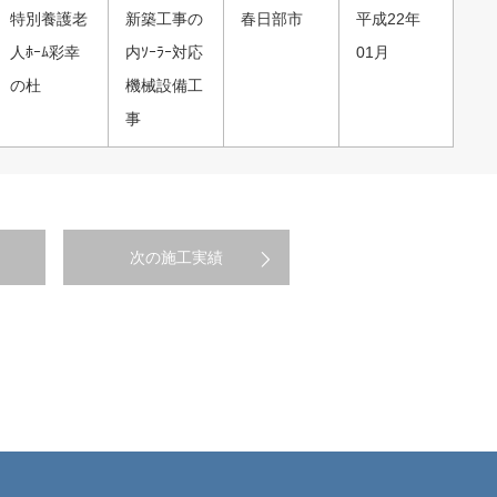
特別養護老
新築工事の
春日部市
平成22年
人ﾎｰﾑ彩幸
内ｿｰﾗｰ対応
01月
の杜
機械設備工
事
次の施工実績