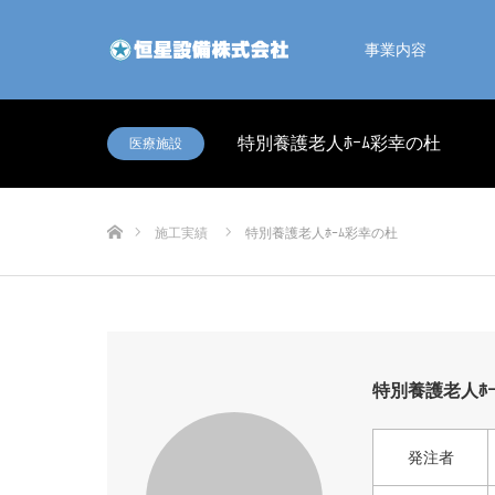
事業内容
特別養護老人ﾎｰﾑ彩幸の杜
医療施設
ホーム
施工実績
特別養護老人ﾎｰﾑ彩幸の杜
特別養護老人ﾎ
発注者