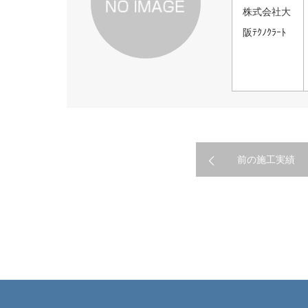
株式会社大
阪ﾃｸﾉｸﾗｰﾄ
前の施工実績