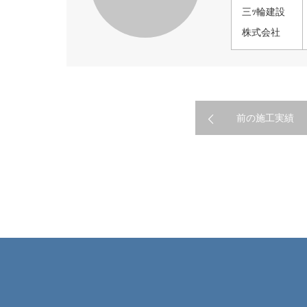
三ｯ輪建設
株式会社
前の施工実績