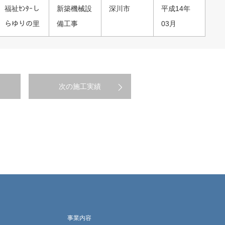
福祉ｾﾝﾀｰし
新築機械設
深川市
平成14年
らゆりの里
備工事
03月
次の施工実績
事業内容