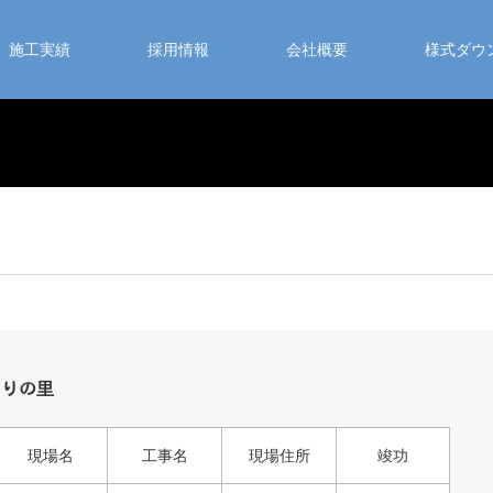
施工実績
採用情報
会社概要
様式ダウ
ゆりの里
現場名
工事名
現場住所
竣功