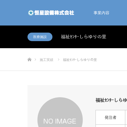
事業内容
福祉ｾﾝﾀｰしらゆりの里
医療施設
ホーム
施工実績
福祉ｾﾝﾀｰしらゆりの里
福祉ｾﾝﾀｰしら
発注者