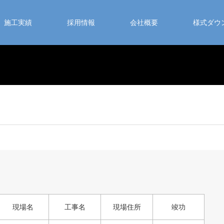
施工実績
採用情報
会社概要
様式ダウ
現場名
工事名
現場住所
竣功