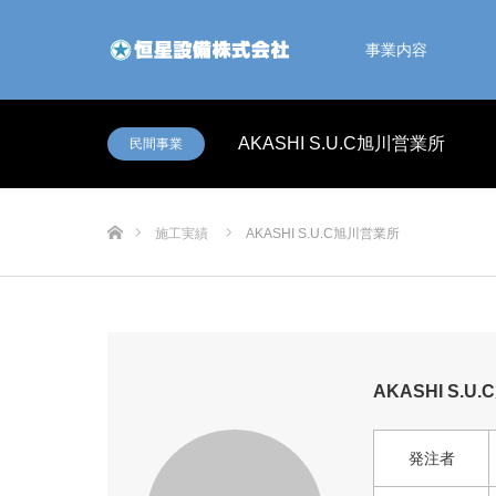
事業内容
AKASHI S.U.C旭川営業所
民間事業
ホーム
施工実績
AKASHI S.U.C旭川営業所
AKASHI S.
発注者