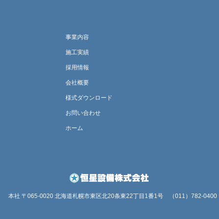
事業内容
施工実績
採用情報
会社概要
様式ダウンロード
お問い合わせ
ホーム
本社 〒065-0020 北海道札幌市東区北20条東22丁目1番1号
（011）782-0400