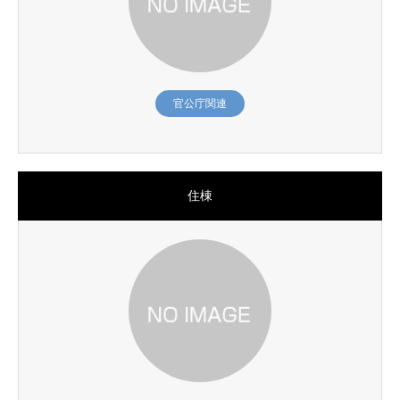
官公庁関連
住棟