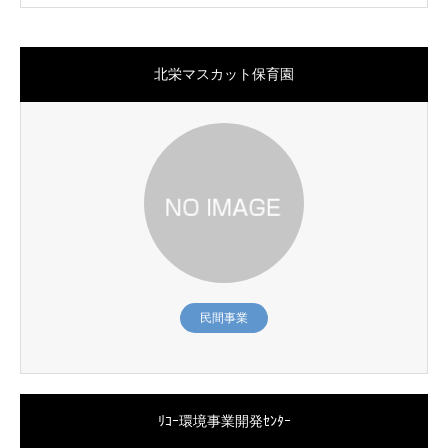
北栄マスカット保育園
民間事業
ﾘｺｰ環境事業開発ｾﾝﾀｰ