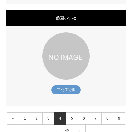
桑園小学校
官公庁関連
«
1
2
3
4
5
6
7
8
9
…
42
»