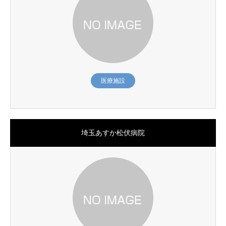
医療施設
埼玉あすか松伏病院