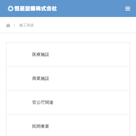
ホーム
施工実績
医療施設
商業施設
官公庁関連
民間事業